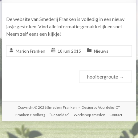
De website van Smederij Franken is volledig in een nieuw
jasje gestoken. Vind alle informatie gemakkelijk en snel.
Neem zelf eens een kijkje!
Marjon Franken
18 juni 2015
Nieuws
hooibergroute
→
Copyright © 2026
Smederij Franken
- Design by
Voordelig ICT
Franken Hooiberg
“De Smidse”
Workshop smeden
Contact